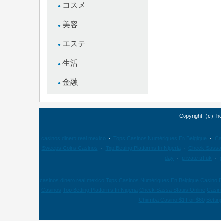
コスメ
●
美容
●
エステ
●
生活
●
金融
●
Copyright（c）henr
casinos dinero real mexico
·
Tops Casinos Numériques En Belgique
·
Ca
Sweeps Coins Casinos
·
Top Betting Platforms In Nigeria
·
Check Sassa 
day
·
private trt uk
·
casinos dinero real mexico
Tops Casinos Numériques En Belgique
Casino E
Casinos
Top Betting Platforms In Nigeria
Check Sassa Status Online
Casin
Chumba Casino $1 For $60
Betti